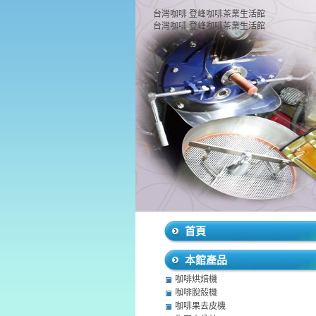
台灣咖啡 登峰咖啡茶業生活館
台灣咖啡 登峰咖啡茶業生活館
首頁
本館產品
咖啡烘焙機
咖啡脫殼機
咖啡果去皮機