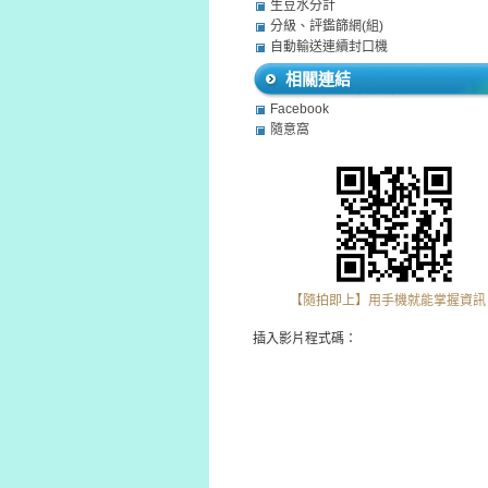
生豆水分計
分級、評鑑篩網(組)
自動輸送連續封口機
相關連結
Facebook
隨意窩
【隨拍即上】用手機就能掌握資訊
插入影片程式碼：