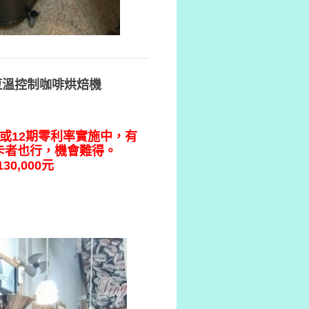
A恆溫控制咖啡烘焙機
或12期零利率實施中，有
卡者也行，機會難得。
0,000元