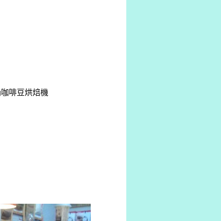
3000g咖啡豆烘焙機