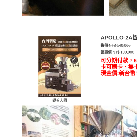
APOLLO-2
售價
NT$ 140,000
優惠價
NT$ 130,000
可分期付款，6
卡可刷卡、無
現金價:新台幣13
觀看大圖