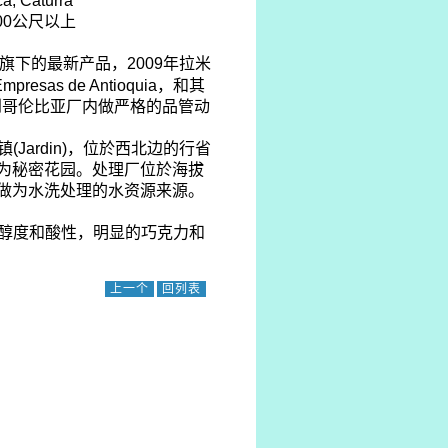
ca, Caturra
00
公尺以上
旗下的最新产品，
2009
年拉米
mpresas de Antioquia
，和其
到哥伦比亚厂内做严格的品管动
镇
(Jardin)
，位於西北边的行省
为秘密花园。处理厂位於海拔
做为水洗处理的水资源来源。
醇度和酸性，明显的巧克力和
上一个
回列表