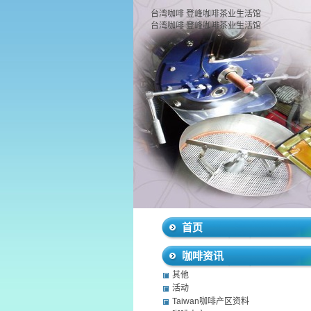
台湾咖啡 登峰咖啡茶业生活馆
台湾咖啡 登峰咖啡茶业生活馆
首页
咖啡资讯
其他
活动
Taiwan咖啡产区资料