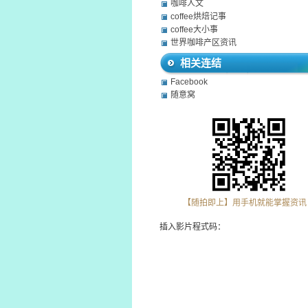
咖啡人文
coffee烘焙记事
coffee大小事
世界咖啡产区资讯
相关连结
Facebook
随意窝
【随拍即上】用手机就能掌握资讯
插入影片程式码：