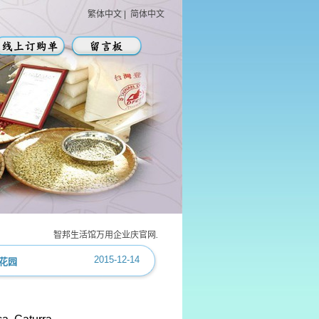
繁体中文
|
简体中文
智邦生活馆万用企业庆官网上线! 每日限时折扣 ~~~ 智邦生活馆万用企业庆
2015-12-14
花园