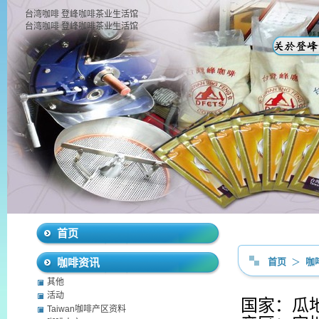
台湾咖啡 登峰咖啡茶业生活馆
台湾咖啡 登峰咖啡茶业生活馆
首页
咖啡资讯
首页
＞
咖
其他
活动
国家：瓜
Taiwan咖啡产区资料